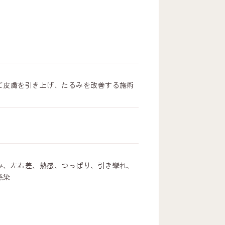
て皮膚を引き上げ、たるみを改善する施術
み、左右差、熱感、つっぱり、引き孿れ、
感染