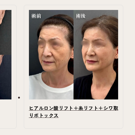
術前
術後
ヒアルロン酸リフト＋糸リフト＋シワ取
りボトックス