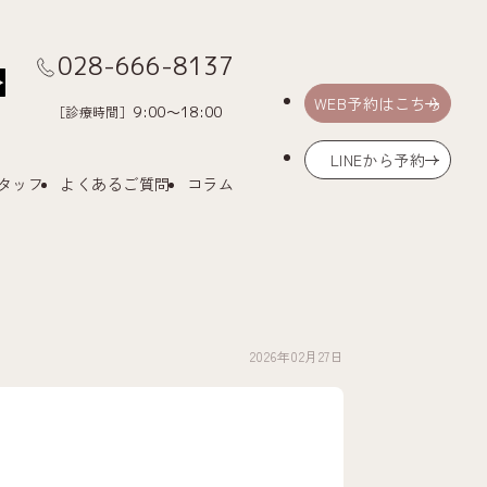
028-666-8137
Menu
WEB予約はこちら
［診療時間］
9:00～18:00
LINEから予約
タッフ
よくあるご質問
コラム
2026年02月27日