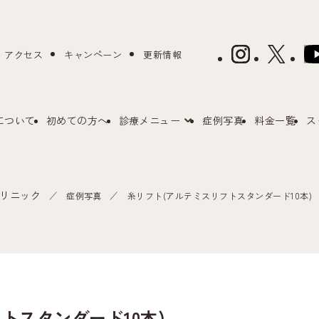
アクセス
キャンペーン
更新情報
について
初めての方へ
診療メニュー
症例写真
料金一覧
ス
リニック
症例写真
糸リフト(アルテミスリフトスタンダード10本)
トスタンダード10本)