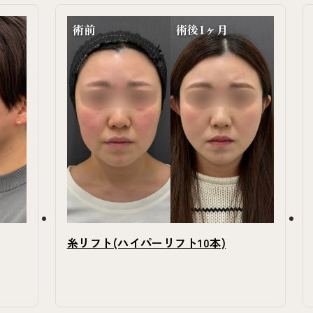
術前
術後1ヶ月
糸リフト(ハイパーリフト10本)