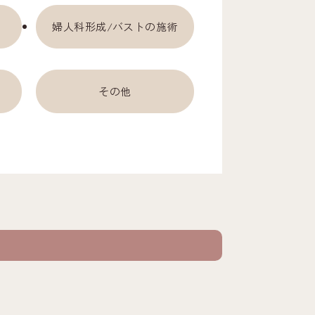
婦人科形成/バストの施術
その他