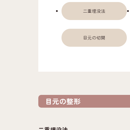
二重埋没法
目元の切開
目元の整形
二重埋没法