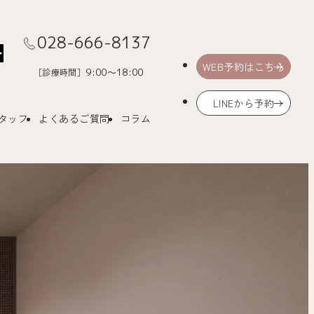
028-666-8137
Menu
WEB予約はこちら
［診療時間］
9:00～18:00
LINEから予約
タッフ
よくあるご質問
コラム