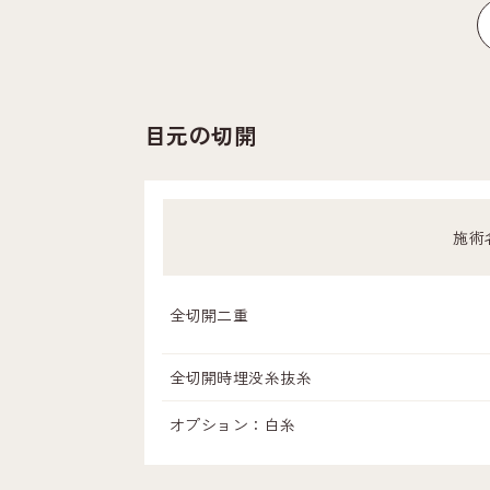
目元の切開
施術
全切開二重
全切開時埋没糸抜糸
オプション：白糸