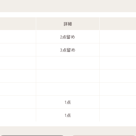
詳細
2点留め
3点留め
1点
1点