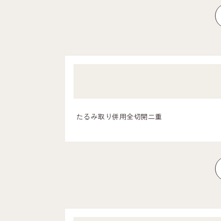
たるみ取り併用全切開二重