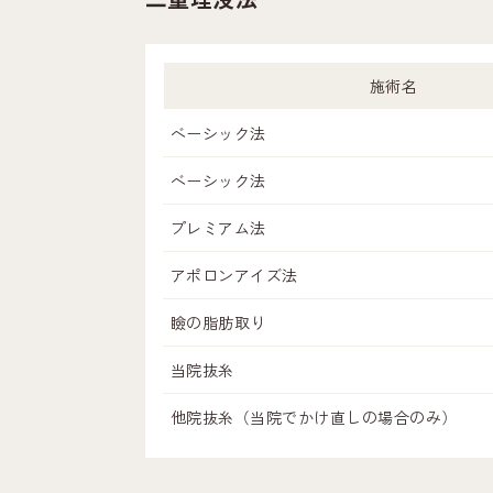
施術名
ベーシック法
ベーシック法
プレミアム法
アポロンアイズ法
瞼の脂肪取り
当院抜糸
他院抜糸（当院でかけ直しの場合のみ）