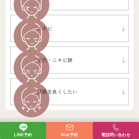
ニキビ
毛穴・ニキビ跡
肌質を良くしたい
LINE予約
Web予約
電話問い合わせ