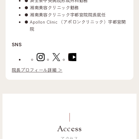
済生会中央病院形成外科勤務
湘南美容クリニック勤務
湘南美容クリニック宇都宮院院長就任
Apollon Clinic （アポロンクリニック）宇都宮開
院
SNS
院長プロフィール詳細 ＞
Access
アクセス