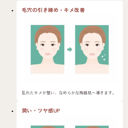
毛穴の引き締め・キメ改善
乱れたキメが整い、なめらかな陶器肌へ導きます。
潤い・ツヤ感UP