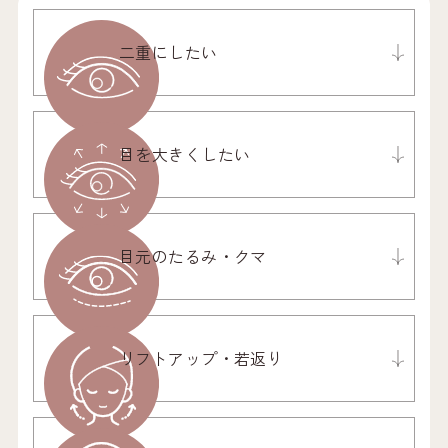
二重にしたい
目を大きくしたい
目元のたるみ・クマ
リフトアップ・若返り