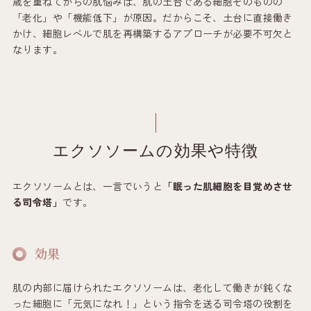
歳を重ねてからの肌悩みは、肌の土台である細胞そのものの
「老化」や「機能低下」が原因。だからこそ、土台に直接働き
かけ、細胞レベルで肌を再構築するアプローチが必要不可欠と
なります。
エクソソームの効果や特徴
エクソソームとは、一言でいうと
「眠った肌細胞を目覚めさせ
る司令塔」
です。
効果
肌の内部に届けられたエクソソームは、老化して働きが鈍くな
った細胞に「元気になれ！」という指令を送る司令塔の役割を