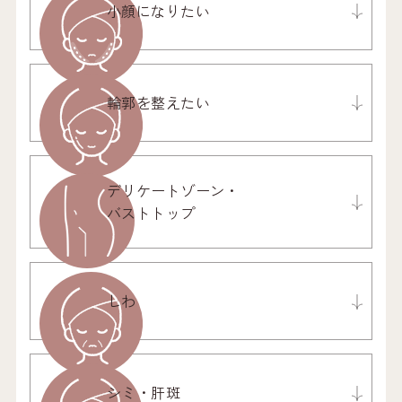
小顔になりたい
輪郭を整えたい
デリケートゾーン・
バストトップ
しわ
シミ・肝斑