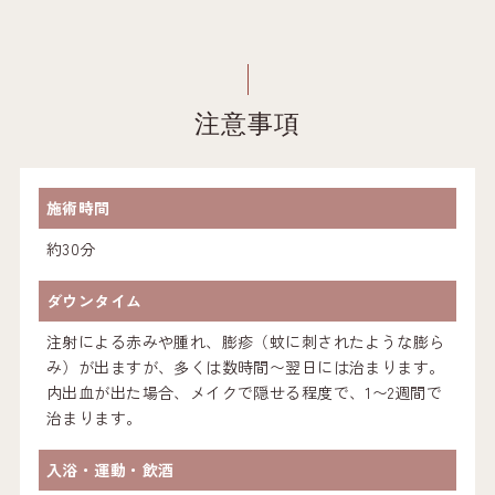
注意事項
施術時間
約30分
ダウンタイム
注射による赤みや腫れ、膨疹（蚊に刺されたような膨ら
み）が出ますが、多くは数時間〜翌日には治まります。
内出血が出た場合、メイクで隠せる程度で、1〜2週間で
治まります。
入浴・運動・飲酒