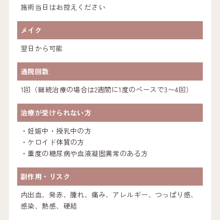
施術当日はお控えください
メイク
翌日から可能
通院回数
1回（継続治療の場合は2週間に1度のペースで3〜4回）
治療が受けられない方
・妊娠中・授乳中の方
・ケロイド体質の方
・重度の糖尿病や血液凝固異常のある方
副作用・リスク
内出血、発赤、腫れ、痛み、アレルギー、つっぱり感、
感染、熱感、硬結