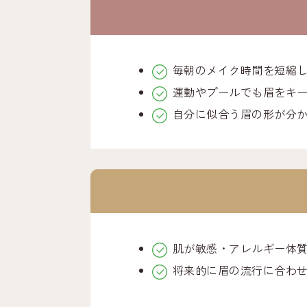
毎朝のメイク時間を短縮
運動やプールでも眉をキ
自分に似合う眉の形が分
肌が敏感・アレルギー体
将来的に眉の流行に合わ