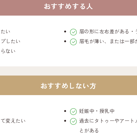
おすすめする人
したい
眉の形に左右差がある・
ープしたい
眉毛が薄い、または一部
からない
おすすめしない方
質
妊娠中・授乳中
せて変えたい
過去にタトゥーやアート
とがある