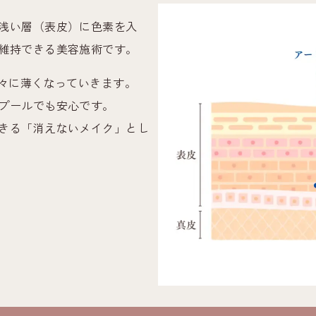
浅い層（表皮）に色素を入
維持できる美容施術です。
徐々に薄くなっていきます。
プールでも安心です。
きる「消えないメイク」とし