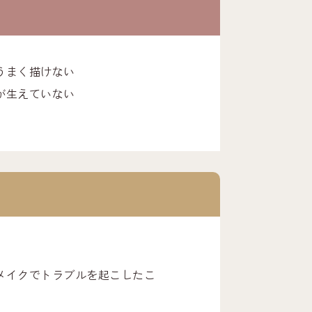
うまく描けない
が生えていない
メイクでトラブルを起こしたこ