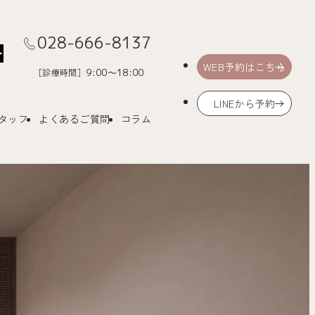
028-666-8137
Menu
WEB予約はこちら
［診療時間］
9:00～18:00
LINEから予約
タッフ
よくあるご質問
コラム