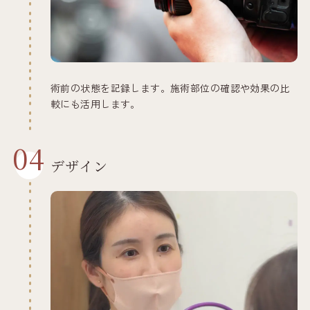
術前の状態を記録します。施術部位の確認や効果の比
較にも活用します。
04
デザイン