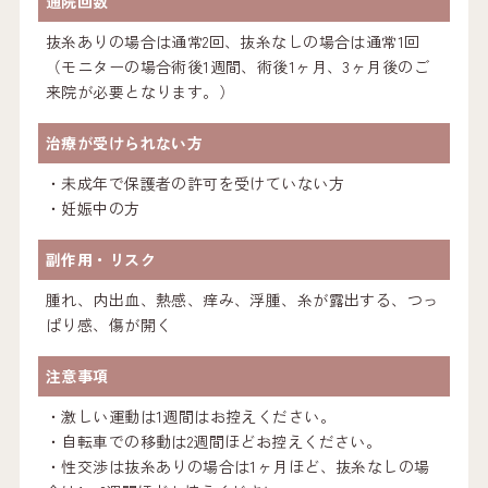
通院回数
抜糸ありの場合は通常2回、抜糸なしの場合は通常1回
（モニターの場合術後1週間、術後1ヶ月、3ヶ月後のご
来院が必要となります。）
治療が受けられない方
・未成年で保護者の許可を受けていない方
・妊娠中の方
副作用・リスク
腫れ、内出血、熱感、痒み、浮腫、糸が露出する、つっ
ぱり感、傷が開く
注意事項
・激しい運動は1週間はお控えください。
・自転車での移動は2週間ほどお控えください。
・性交渉は抜糸ありの場合は1ヶ月ほど、抜糸なしの場