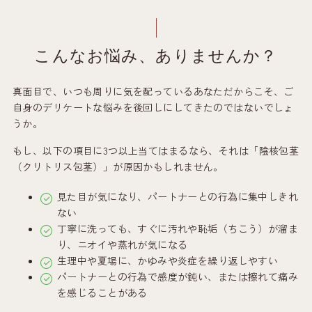
こんなお悩み、ありませんか？
真面目で、いつも周りに気を配っているあなただからこそ、ご
自身のデリケートな悩みを後回しにしてきたのではないでしょ
うか。
もし、以下の項目に3つ以上当てはまるなら、それは「陰核包茎
（クリトリス包茎）」が原因かもしれません。
見た目が気になり、パートナーとの行為に集中しきれ
ない
丁寧に洗っても、すぐに汚れや恥垢（ちこう）が溜ま
り、ニオイや蒸れが気になる
生理中や夏場に、かゆみや炎症を繰り返しやすい
パートナーとの行為で感度が鈍い、または擦れて痛み
を感じることがある