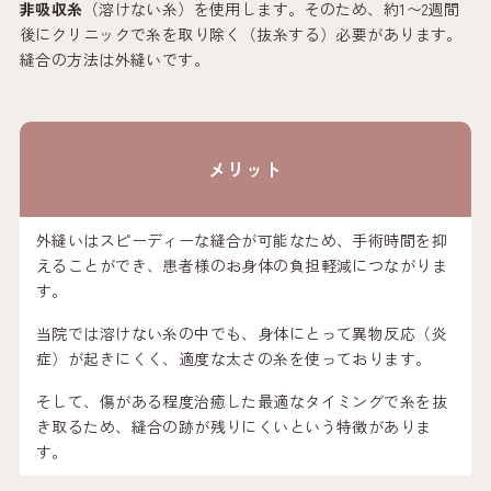
非吸収糸
（溶けない糸）を使用します。そのため、約1〜2週間
後にクリニックで糸を取り除く（抜糸する）必要があります。
縫合の方法は外縫いです。
メリット
外縫いはスピーディーな縫合が可能なため、手術時間を抑
えることができ、患者様のお身体の負担軽減につながりま
す。
当院では溶けない糸の中でも、身体にとって異物反応（炎
症）が起きにくく、適度な太さの糸を使っております。
そして、傷がある程度治癒した最適なタイミングで糸を抜
き取るため、縫合の跡が残りにくいという特徴がありま
す。