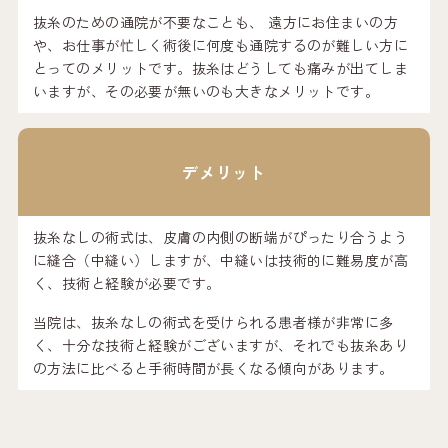
抜糸のための通院が不要なことも、 遠方にお住まいの方
や、お仕事が忙しく術後に何度も通院するのが難しい方に
とってのメリットです。抜糸はどうしても痛みが出てしま
いますが、その必要が無いのも大きなメリットです。
デメリット
抜糸なしの術式は、皮膚の内側の断端がぴったり合うよう
に縫合（中縫い）しますが、中縫いは技術的に難易度が高
く、技術と経験が必要です。
当院は、抜糸なしの術式を受けられる患者様が非常に多
く、十分な技術と経験がございますが、それでも抜糸あり
の方法に比べると手術時間が長くなる傾向があります。