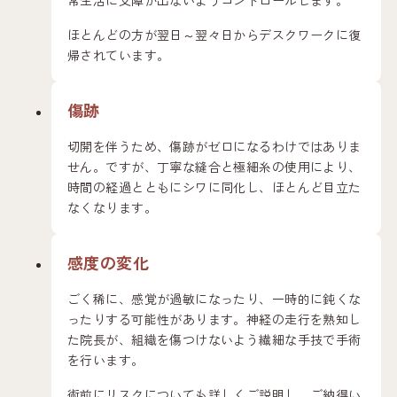
ほとんどの方が翌日～翌々日からデスクワークに復
帰されています。
傷跡
切開を伴うため、傷跡がゼロになるわけではありま
せん。ですが、丁寧な縫合と極細糸の使用により、
時間の経過とともにシワに同化し、ほとんど目立た
なくなります。
感度の変化
ごく稀に、感覚が過敏になったり、一時的に鈍くな
ったりする可能性があります。神経の走行を熟知し
た院長が、組織を傷つけないよう繊細な手技で手術
を行います。
術前にリスクについても詳しくご説明し、ご納得い