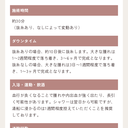
施術時間
約30分
（抜糸あり、なしによって変動あり）
ダウンタイム
抜糸ありの場合、約10日後に抜糸します。大きな腫れは
1〜2週間程度で落ち着き、3〜6ヶ月で完成となります。
抜糸なしの場合、大きな腫れは3日〜1週間程度で落ち着
き、1〜3ヶ月で完成となります。
入浴・運動・飲酒
血行が良くなることで腫れや内出血が強く出たり、長引
く可能性があります。シャワーは翌日から可能ですが、
湯船に浸かるのは1週間程度控えていただくことを推奨
しております。