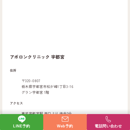
アポロンクリニック 宇都宮
住所
〒320-0807
栃木県宇都宮市松が峰1丁目3-16
グラン宇都宮 1階
アクセス
東武宇都宮駅 西口より 徒歩2分
診療時間
LINE予約
Web予約
電話問い合わせ