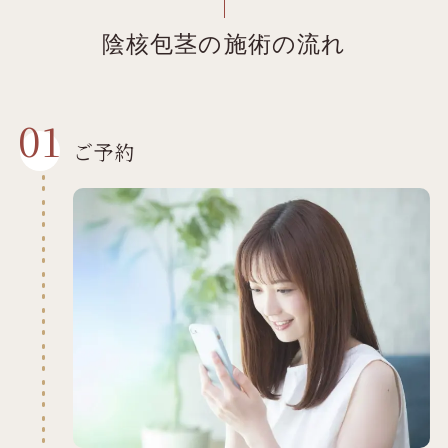
陰核包茎の施術の流れ
01
ご予約