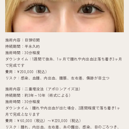
施術内容：目頭切開
持続期間：半永久的
施術時間：30分程度
ダウンタイム：1週間で抜糸、1ヶ月で腫れや内出血は落ち着き3ヶ月
で完成です
費用：¥200,000（税込）
リスク：感染、血腫、内出血、腫脹、左右差、傷跡が目立つ
施術内容：二重埋没法（アポロンアイズ法）
持続期間：約3年～10年（術式による）
施術時間：30分程度
ダウンタイム：腫れや内出血が出た場合、2週間程度で落ち着き1ヶ
月で完成となります
費用：¥60,000（税込）〜¥220,000（税込）
リスク：腫れ、内出血、左右差、糸の露出、感染、目のごろつき、