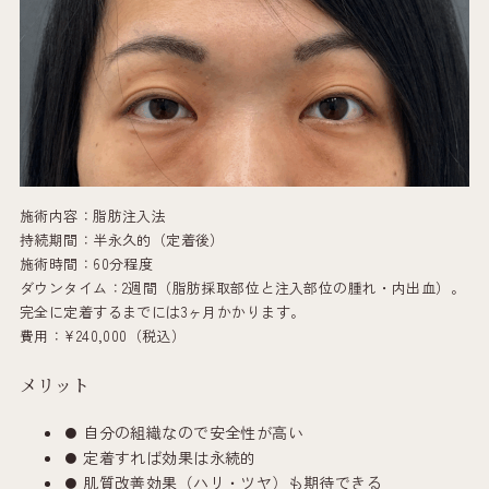
施術内容：脂肪注入法
持続期間：半永久的（定着後）
施術時間：60分程度
ダウンタイム：2週間（脂肪採取部位と注入部位の腫れ・内出血）。
完全に定着するまでには3ヶ月かかります。
費用：¥240,000（税込）
メリット
自分の組織なので安全性が高い
定着すれば効果は永続的
肌質改善効果（ハリ・ツヤ）も期待できる