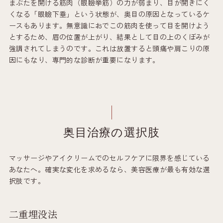
まぶたを開ける筋肉（眼瞼挙筋）の力が弱まり、目が開きにく
くなる「眼瞼下垂」という状態が、奥目の原因となっているケ
ースもあります。無意識におでこの筋肉を使って目を開けよう
とするため、眉の位置が上がり、結果として目の上のくぼみが
強調されてしまうのです。これは放置すると頭痛や肩こりの原
因にもなり、専門的な診断が重要になります。
奥目治療の選択肢
マッサージやアイクリームでのセルフケアに限界を感じている
あなたへ。確実な変化を求めるなら、美容医療が最も有効な選
択肢です。
二重埋没法