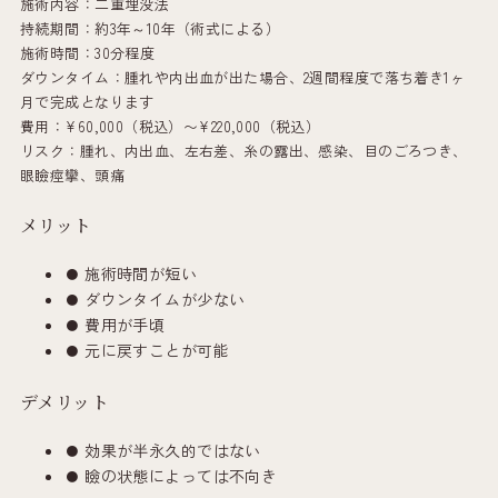
施術内容：二重埋没法
持続期間：約3年～10年（術式による）
施術時間：30分程度
ダウンタイム：腫れや内出血が出た場合、2週間程度で落ち着き1ヶ
月で完成となります
費用：¥60,000（税込）〜¥220,000（税込）
リスク：腫れ、内出血、左右差、糸の露出、感染、目のごろつき、
眼瞼痙攣、頭痛
メリット
施術時間が短い
ダウンタイムが少ない
費用が手頃
元に戻すことが可能
デメリット
効果が半永久的ではない
瞼の状態によっては不向き