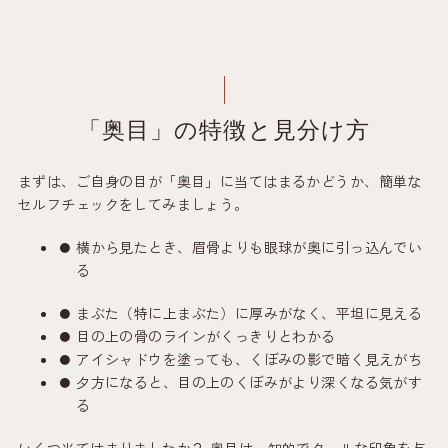
「奥目」の特徴と見分け方
まずは、ご自身の目が「奥目」に当てはまるかどうか、簡単な
セルフチェックをしてみましょう。
横から見たとき、眉骨よりも眼球が奥に引っ込んでい
る
まぶた（特に上まぶた）に厚みがなく、平坦に見える
目の上の骨のラインがくっきりとわかる
アイシャドウを塗っても、くぼみの影で暗く見えがち
夕方になると、目の上のくぼみがより深くなる気がす
る
いくつ当てはまりましたか？ 奥目は、知的でクールな印象を与