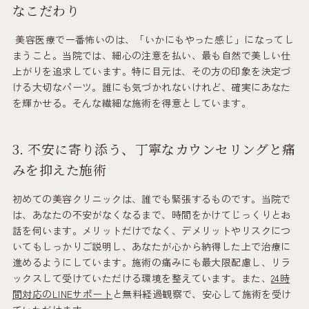
なこだわり
美容医療で一番怖いのは、「いかにもやった感じ」になってし
まうこと。当院では、細心の注意を払い、最も自然で美しい仕
上がりを追求しています。特に目元は、その方の印象を決定づ
ける大切なパーツ。誰にも気づかれないけれど、確実にあなた
を輝かせる。そんな繊細な施術を得意としています。
3. 不安に寄り添う、丁寧なカウンセリングと痛
みを抑えた施術
初めての美容クリニックは、誰でも緊張するものです。当院で
は、あなたの不安がなくなるまで、時間をかけてじっくりとお
話を伺います。メリットだけでなく、デメリットやリスクにつ
いてもしっかりご説明し、あなたが心から納得した上で治療に
進めるようにしています。施術の痛みにも最大限配慮し、リラ
ックスして受けていただける環境を整えています。また、
24時
間対応のLINEサポート
と無料経過観察で、安心して施術を受け