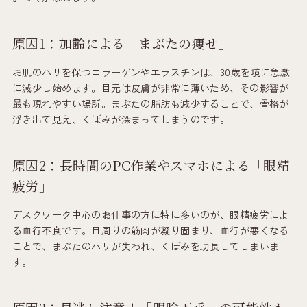
原因1：加齢による「まぶたの痩せ」
お肌のハリを保つコラーゲンやエラスチンは、30歳を境に急激
に減少し始めます。目元は皮膚が非常に薄いため、その影響が
最も現れやすい場所。まぶたの脂肪も減少することで、骨格が
浮き出て見え、くぼみが深まってしまうのです。
原因2：長時間のPC作業やスマホによる「眼精
疲労」
デスクワーク中心のお仕事の方に特に多いのが、眼精疲労によ
る血行不良です。目周りの筋肉が凝り固まり、血行が悪くなる
ことで、まぶたのハリが失われ、くぼみを助長してしまいま
す。