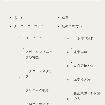
Home
症例
クリニックについて
初めての方へ
メッセージ
ご予約の流れ
アポロンクリニッ
注意事項
クの特徴
当日の持ち物
ドクター・スタッ
フ
お支払方法
クリニック概要
18歳未満・外国籍
の方
当院までのアクセ