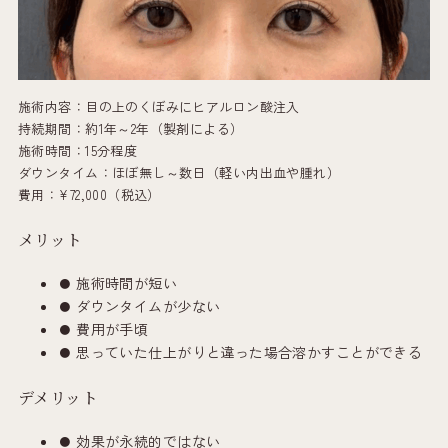
施術内容：目の上のくぼみにヒアルロン酸注入
持続期間：約1年～2年（製剤による）
施術時間：15分程度
ダウンタイム：ほぼ無し～数日（軽い内出血や腫れ）
費用：¥72,000（税込）
メリット
施術時間が短い
ダウンタイムが少ない
費用が手頃
思っていた仕上がりと違った場合溶かすことができる
デメリット
効果が永続的ではない