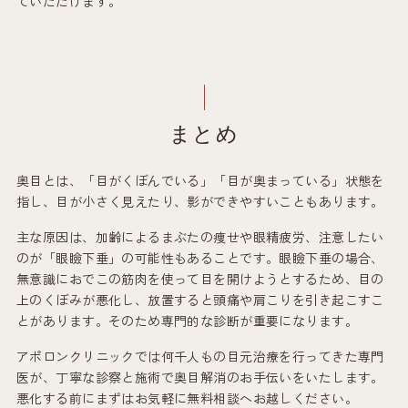
ていただけます。
まとめ
奥目とは、「目がくぼんでいる」「目が奥まっている」状態を
指し、目が小さく見えたり、影ができやすいこともあります。
主な原因は、加齢によるまぶたの痩せや眼精疲労、注意したい
のが「眼瞼下垂」の可能性もあることです。眼瞼下垂の場合、
無意識におでこの筋肉を使って目を開けようとするため、目の
上のくぼみが悪化し、放置すると頭痛や肩こりを引き起こすこ
とがあります。そのため専門的な診断が重要になります。
アポロンクリニックでは何千人もの目元治療を行ってきた専門
医が、丁寧な診察と施術で奥目解消のお手伝いをいたします。
悪化する前にまずはお気軽に無料相談へお越しください。