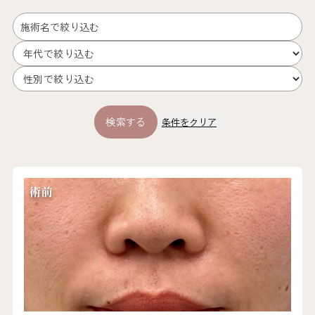
施術名で絞り込む
条件をクリア
術前