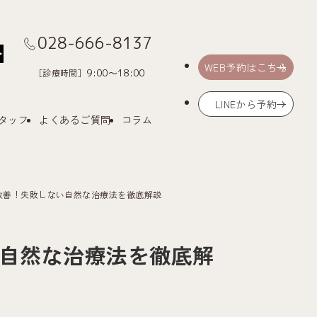
028-666-8137
Menu
WEB予約はこちら
［診療時間］
9:00～18:00
LINEから予約
タッフ
よくあるご質問
コラム
改善！失敗しない自然な治療法を徹底解説
自然な治療法を徹底解