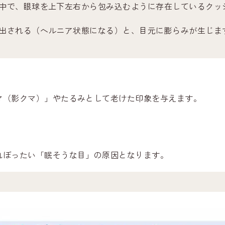
中で、眼球を上下左右から包み込むように存在しているクッ
出される（ヘルニア状態になる）と、目元に膨らみが生じま
マ（影クマ）」やたるみとして老けた印象を与えます。
れぼったい「眠そうな目」の原因となります。