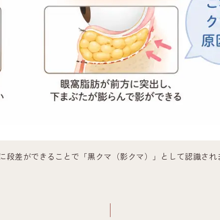
に段差ができることで「黒クマ（影クマ）」として認識され