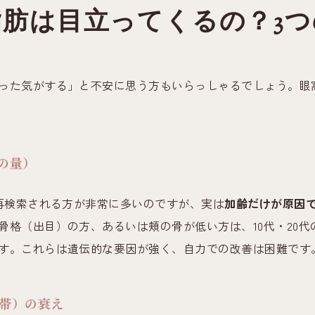
肪は目立ってくるの？3
った気がする」と不安に思う方もいらっしゃるでしょう。眼
肪の量）
と再検索される方が非常に多いのですが、実は
加齢だけが原因
骨格（出目）の方、あるいは頬の骨が低い方は、10代・20
す。これらは遺伝的な要因が強く、自力での改善は困難です
靭帯）の衰え