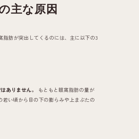
つの主な原因
窩脂肪が突出してくるのには、主に以下の3
ではありません。
もともと眼窩脂肪の量が
代の若い頃から目の下の膨らみや上まぶたの
。