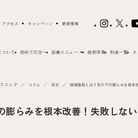
アクセス
キャンペーン
更新情報
について
初めての方へ
診療メニュー
症例写真
料金一覧
ス
リニック
コラム
目元
眼窩脂肪とは？目の下の膨らみを根本
の膨らみを根本改善！失敗しない