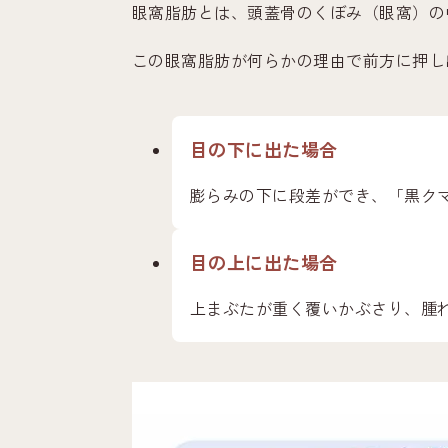
眼窩脂肪とは、頭蓋骨のくぼみ（眼窩）の
この眼窩脂肪が何らかの理由で前方に押し
目の下に出た場合
膨らみの下に段差ができ、「黒ク
目の上に出た場合
上まぶたが重く覆いかぶさり、腫