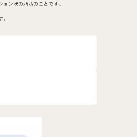
ション状の脂肪のことです。
す。